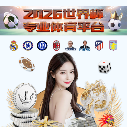
注册入口
mk体育平台
APP与网页版入
口｜畅享全球体育赛事与数据
服务
欢迎访问
mk体育平台
，提供全面覆盖足球、篮
球、电竞等项目的赛事资讯与数据内容， 支持
APP下载
与
网页使用
，每日同步更新千场比赛，
聚焦热门体育内容， 助您轻松获取赛事动态，
掌握比赛节奏。